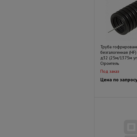
Труба гофрирован
безгалогенная (HF)
д32 (25м/1375м уп
Строитель
Под заказ
Цена по запрос