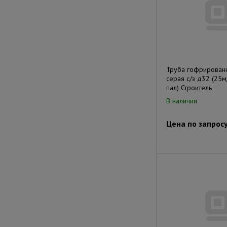
Труба гофрирован
серая с/з д32 (25
пал) Строитель
В наличии
Цена по запрос