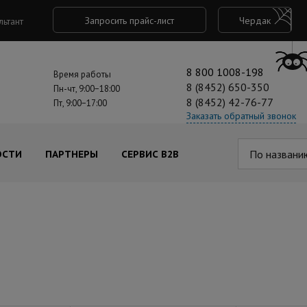
Запросить прайс-лист
Чердак
льтант
8 800 1008-198
Время работы
8 (8452) 650-350
Пн-чт, 9:00−18:00
8 (8452) 42-76-77
Пт, 9:00−17:00
Заказать обратный звонок
По названи
ОСТИ
ПАРТНЕРЫ
СЕРВИС B2B