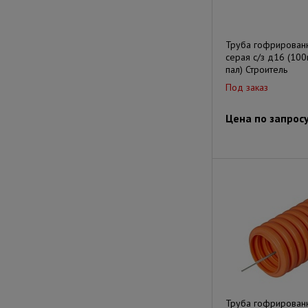
Труба гофрирован
серая с/з д16 (10
пал) Строитель
Под заказ
Цена по запрос
Труба гофрирован