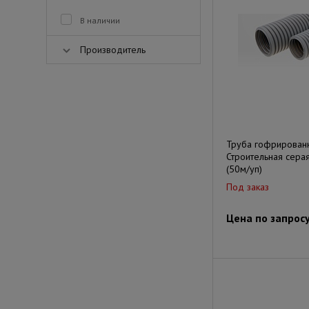
В наличии
Производитель
Труба гофрирован
Строительная серая
(50м/уп)
Под заказ
Цена по запрос