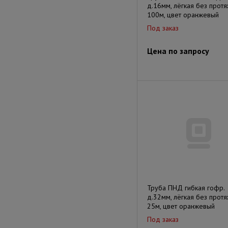
д.16мм, лёгкая без протя
100м, цвет оранжевый
Под заказ
Цена по запросу
Труба ПНД гибкая гофр.
д.32мм, лёгкая без протя
25м, цвет оранжевый
Под заказ