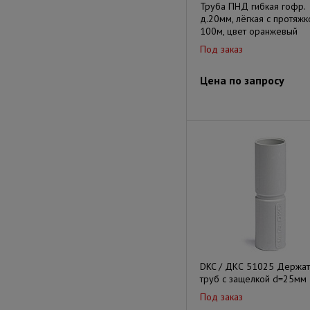
Труба ПНД гибкая гофр.
д.20мм, лёгкая с протяжк
100м, цвет оранжевый
Под заказ
Цена по запросу
DKC / ДКС 51025 Держат
труб с защелкой d=25мм
Под заказ