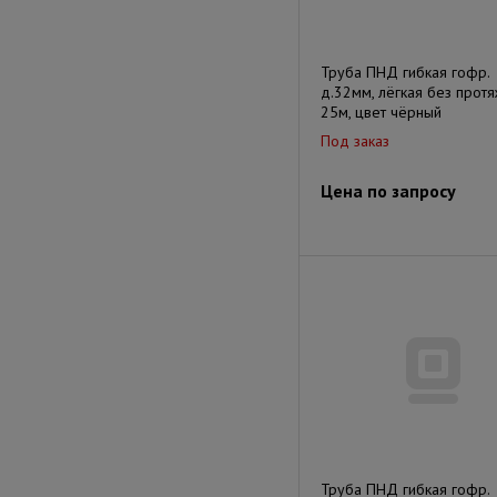
Труба ПНД гибкая гофр.
д.32мм, лёгкая без протя
25м, цвет чёрный
Под заказ
Цена по запросу
Труба ПНД гибкая гофр.