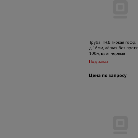
Труба ПНД гибкая гофр.
д.16мм, лёгкая без протя
100м, цвет чёрный
Под заказ
Цена по запросу