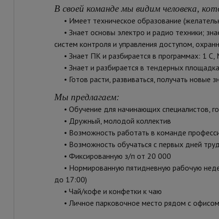
В своей команде мы видим человека, кот
• Имеет техническое образование (желатель
• Знает основы электро и радио техники; зна
систем контроля и управления доступом, охран
• Знает ПК и разбирается в программах: 1 С, M
• Знает и разбирается в тендерных площадка
• Готов расти, развиваться, получать новые з
Мы предлагаем
:
• Обучение для начинающих специалистов, го
• Дружный, молодой коллектив
• Возможность работать в команде професс
• Возможность обучаться с первых дней тру
• Фиксированную з/п от 20 000
• Нормированную пятидневную рабочую неделю 
до 17:00)
• Чай/кофе и конфетки к чаю
• Личное парковочное место рядом с офисо