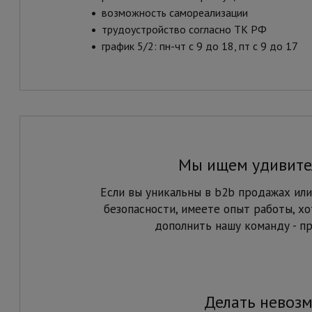
•
возможность самореализации
•
трудоустройство согласно ТК РФ
•
график 5/2: пн-чт с 9 до 18, пт с 9 до 17
Мы ищем удивите
Если вы уникальны в b2b продажах или 
безопасности, имеете опыт работы, хо
дополнить нашу команду - п
Делать невозм