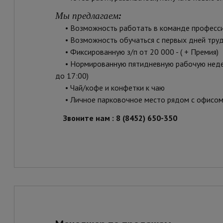
Мы предлагаем
:
• Возможность работать в команде професс
• Возможность обучаться с первых дней тру
• Фиксированную з/п от 20 000 - ( + Премия)
• Нормированную пятидневную рабочую неделю 
до 17:00)
• Чай/кофе и конфетки к чаю
• Личное парковочное место рядом с офисо
Звоните нам : 8 (8452) 650-350