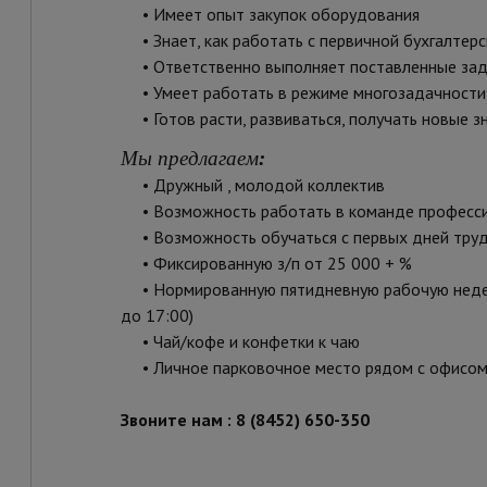
• Имеет опыт закупок оборудования
• Знает, как работать с первичной бухгалтер
• Ответственно выполняет поставленные за
• Умеет работать в режиме многозадачност
• Готов расти, развиваться, получать новые з
Мы предлагаем
:
• Дружный , молодой коллектив
• Возможность работать в команде професс
• Возможность обучаться с первых дней тру
• Фиксированную з/п от 25 000 + %
• Нормированную пятидневную рабочую неделю 
до 17:00)
• Чай/кофе и конфетки к чаю
• Личное парковочное место рядом с офисо
Звоните нам : 8 (8452) 650-350