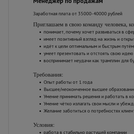
Менеджер по продажам
Заработная плата от 35000-40000 рублей
Приглашаем в свою команду человека, к
•
понимает, почему хочет развиваться в сфе
•
имеет позитивный взгляд на жизнь и откр
•
идёт к цели оптимальным и быстрым путём
•
умеет презентовать и отстоять свою идею
•
воспринимает неудачи как трамплин для б
Требования:
•
Опыт работы от 1 года
•
Высшее/неоконченное высшее образовани
•
Умение принимать решения и работать в к
•
Умение чётко излагать свои мысли и убежд
•
Желание заботиться о потребностях клиен
Условия:
•
работа в стабильно растущей компании