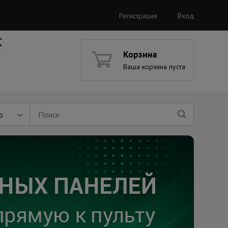
Регистрация
Вход
Корзина
Ваша корзина пуста
ю