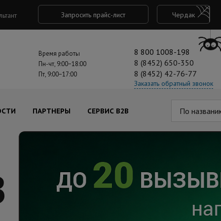
Запросить прайс-лист
Чердак
льтант
8 800 1008-198
Время работы
8 (8452) 650-350
Пн-чт, 9:00−18:00
8 (8452) 42-76-77
Пт, 9:00−17:00
Заказать обратный звонок
По названи
ОСТИ
ПАРТНЕРЫ
СЕРВИС B2B
B