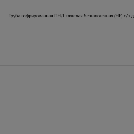
Труба гофрированная ПНД тяжёлая безгалогенная (HF) с/з 