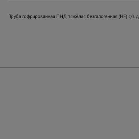
Труба гофрированная ПНД тяжёлая безгалогенная (HF) с/з 