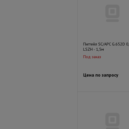
Пигтейл SC/APC G.652D 0
LSZH - 1,5м
Под заказ
Цена по запросу