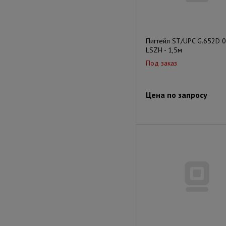
Пигтейл ST/UPC G.652D 
LSZH - 1,5м
Под заказ
Цена по запросу