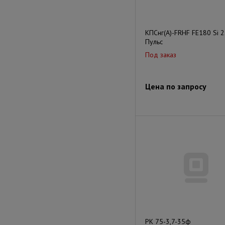
КПСнг(А)-FRHF FE180 Si 
Пульс
Под заказ
Цена по запросу
РК 75-3,7-35ф