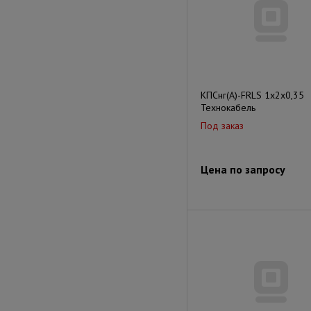
КПСнг(А)-FRLS 1х2х0,35
Технокабель
Под заказ
Цена по запросу