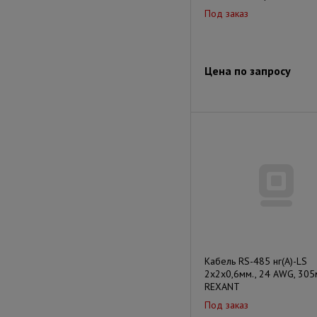
Под заказ
Цена по запросу
Кабель RS-485 нг(А)-LS
2х2х0,6мм., 24 AWG, 305м
REXANT
Под заказ