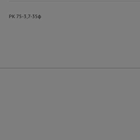
РК 75-3,7-35ф