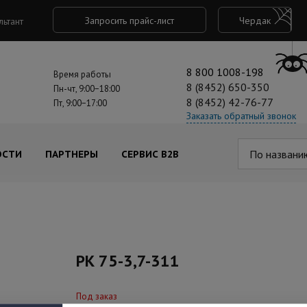
Запросить прайс-лист
Чердак
льтант
8 800 1008-198
Время работы
8 (8452) 650-350
Пн-чт, 9:00−18:00
8 (8452) 42-76-77
Пт, 9:00−17:00
Заказать обратный звонок
По названи
ОСТИ
ПАРТНЕРЫ
СЕРВИС B2B
РК 75-3,7-311
Под заказ