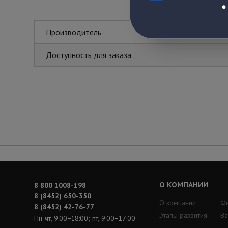
Производитель
Доступность для заказа
О КОМПАНИИ
8 800 1008-198
8 (8452) 650-350
О компании
Ф
8 (8452) 42-76-77
Этапы развития
Ва
Пн-чт, 9:00−18:00; пт, 9:00−17:00