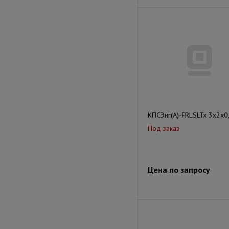
КПСЭнг(А)-FRLSLTx 3x2x0
Под заказ
Цена по запросу