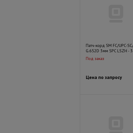
Патч-корд SM FC/UPC-SC
G.652D 3мм SPC LSZH - 
Под заказ
Цена по запросу