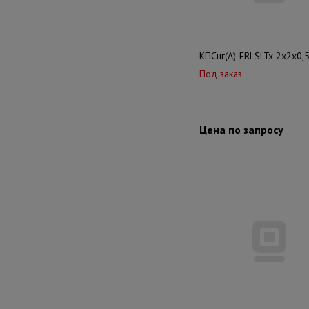
КПСнг(А)-FRLSLTx 2x2x0,
Под заказ
Цена по запросу