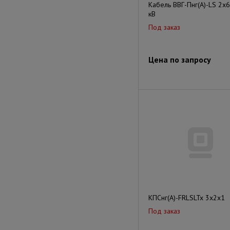
Кабель ВВГ-Пнг(А)-LS 2х6
кВ
Под заказ
Цена по запросу
КПСнг(А)-FRLSLTx 3x2x1
Под заказ