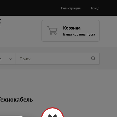
Регистрация
Вход
Корзина
Ваша корзина пуста
ю
Технокабель