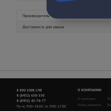
Производитель
Доступность для заказа
О КОМПАНИИ
8 800 1008-198
8 (8452) 650-350
О компании
Ф
8 (8452) 42-76-77
Этапы развития
Ва
Пн-чт, 9:00−18:00; пт, 9:00−17:00