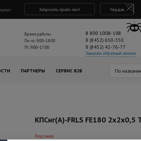
Запросить прайс-лист
Чердак
льтант
8 800 1008-198
Время работы
8 (8452) 650-350
Пн-чт, 9:00−18:00
8 (8452) 42-76-77
Пт, 9:00−17:00
Заказать обратный звонок
По названи
ОСТИ
ПАРТНЕРЫ
СЕРВИС B2B
КПСнг(А)-FRLS FE180 2x2x0,5 
Под заказ