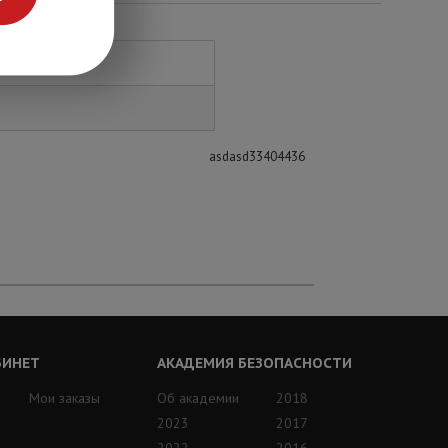
asdasd33404436
БИНЕТ
АКАДЕМИЯ БЕЗОПАСНОСТИ
Мои заказы
Об академии
2018
2023
2017