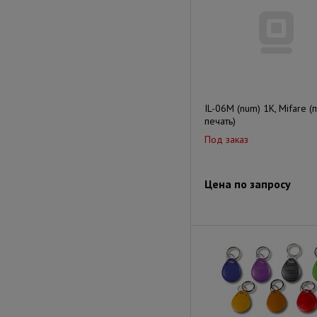
IL-06M (num) 1K, Mifare (
печать)
Под заказ
Цена по запросу