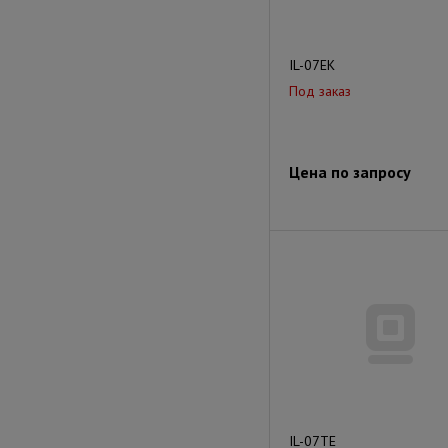
IL-07EK
Под заказ
Цена по запросу
IL-07TE