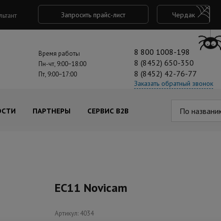
Запросить прайс-лист
Чердак
льтант
8 800 1008-198
Время работы
8 (8452) 650-350
Пн-чт, 9:00−18:00
8 (8452) 42-76-77
Пт, 9:00−17:00
Заказать обратный звонок
По названи
ОСТИ
ПАРТНЕРЫ
СЕРВИС B2B
EC11 Novicam
Артикул: 4034