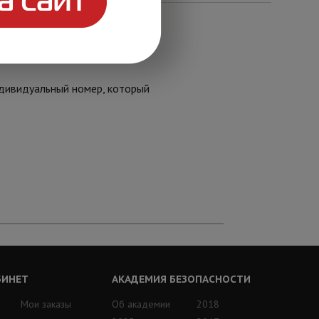
ачестве ключа для прохода и
ндивидуальный номер, который
БИНЕТ
АКАДЕМИЯ БЕЗОПАСНОСТИ
Мои заказы
Об академии
2018