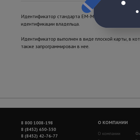
Идентификатор стандарта EM-Marin Novicam EC11 пре
идентификации владельца.
Идентификатор выполнен в виде плоской карты, в кот
также запрограммирован в нее.
О КОМПАНИИ
8 800 1008-198
8 (8452) 650-350
О компании
Ф
8 (8452) 42-76-77