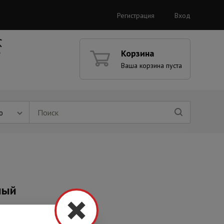
Регистрация
Вход
Корзина
Ваша корзина пуста
ю
лый