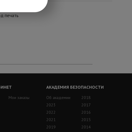
од печать
БИНЕТ
АКАДЕМИЯ БЕЗОПАСНОСТИ
Мои заказы
Об академии
2018
2023
2017
2022
2016
2021
2015
2019
2014