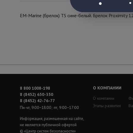
EM-Marine (брелок) TS сине-белый. Брелок Proximity 12
О КОМПАНИИ
8 800 1008-198
8 (8452) 650-350
О компании
Ф
8 (8452) 42-76-77
Этапы развития
Ва
Пн-чт, 9:00−18:00; пт, 9:00−17:00
Информация, размещенная на сайте,
не является публичной офертой
© «Центр систем безопасности»