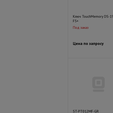
Ключ TouchMemory DS-1
F5+
Под заказ
Цена по запросу
ST-PT012MF-GR