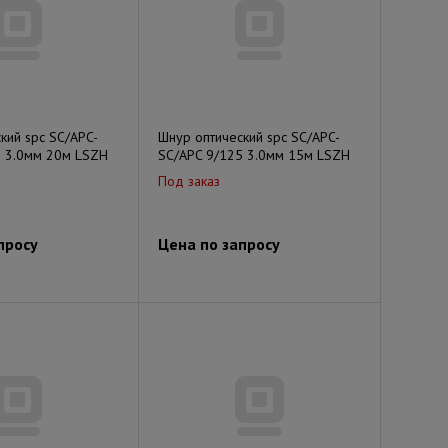
кий spc SC/APC-
Шнур оптический spc SC/APC-
5 3.0мм 20м LSZH
SC/APC 9/125 3.0мм 15м LSZH
Под заказ
просу
Цена по запросу