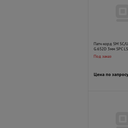
Патч-корд SM SC/
G.652D 3мм SPC LS
Под заказ
Цена по запрос