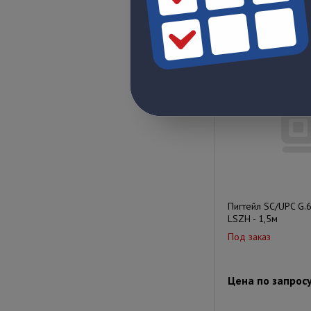
Цена по запрос
Пигтейл SC/UPC G.
LSZH - 1,5м
Под заказ
Цена по запрос