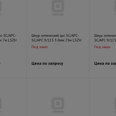
pc SC/APC-
Шнур оптический spc SC/APC-
Шнур оптичес
мм 7м LSZH
SC/APC 9/125 3.0мм 25м LSZH
SC/APC 9/12
Под заказ
Под заказ
у
Цена по запросу
Цена по за