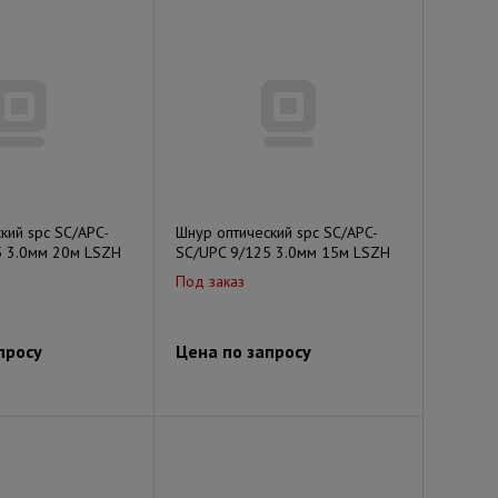
кий spc SC/APC-
Шнур оптический spc SC/APC-
5 3.0мм 20м LSZH
SC/UPC 9/125 3.0мм 15м LSZH
Под заказ
просу
Цена по запросу