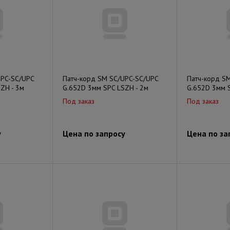
UPC-SC/UPC
Патч-корд SM SC/UPC-SC/UPC
Патч-корд S
ZH - 3м
G.652D 3мм SPC LSZH - 2м
G.652D 3мм S
Под заказ
Под заказ
у
Цена по запросу
Цена по за