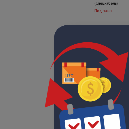
(Спецкабель)
Под заказ
Цена по запрос
РК 75-3,7-35ф
Под заказ