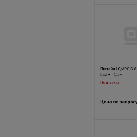
Пигтейл LC/APC G.
LSZH - 1,5м
Под заказ
Цена по запрос