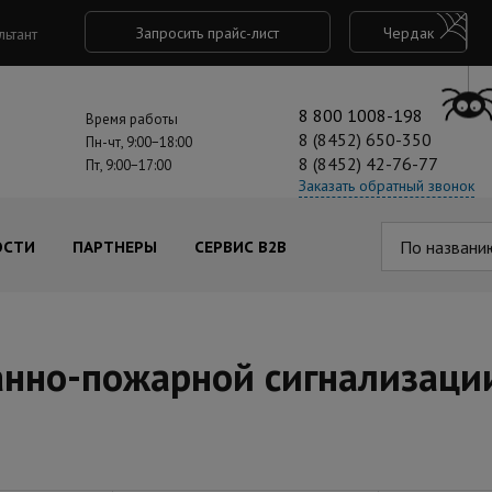
Запросить прайс-лист
Чердак
льтант
8 800 1008-198
Время работы
8 (8452) 650-350
Пн-чт, 9:00−18:00
8 (8452) 42-76-77
Пт, 9:00−17:00
Заказать обратный звонок
По названи
ОСТИ
ПАРТНЕРЫ
СЕРВИС B2B
анно-пожарной сигнализаци