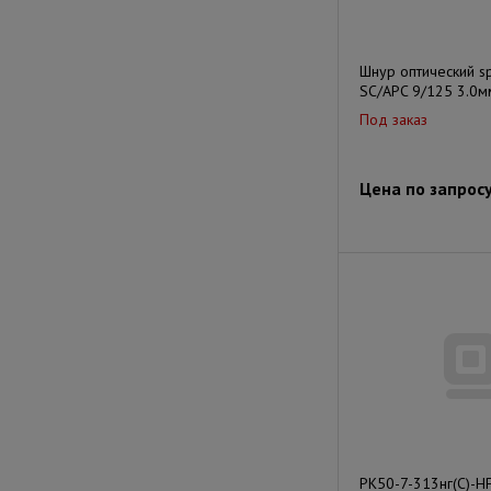
Шнур оптический s
SC/APC 9/125 3.0
Под заказ
Цена по запрос
РК50-7-313нг(С)-H