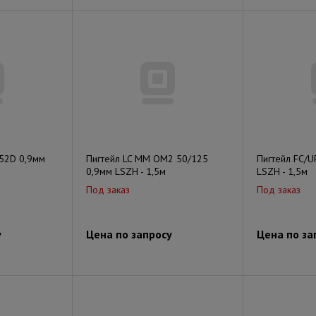
652D 0,9мм
Пигтейл LC MM OM2 50/125
Пигтейл FC/U
0,9мм LSZH - 1,5м
LSZH - 1,5м
Под заказ
Под заказ
у
Цена по запросу
Цена по за