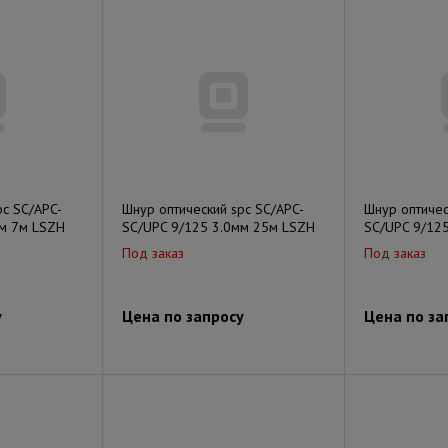
pc SC/APC-
Шнур оптический spc SC/APC-
Шнур оптичес
мм 7м LSZH
SC/UPC 9/125 3.0мм 25м LSZH
SC/UPC 9/12
Под заказ
Под заказ
у
Цена по запросу
Цена по за