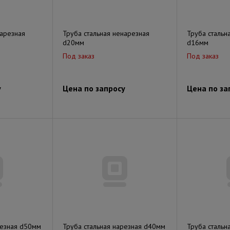
нарезная
Труба стальная ненарезная
Труба стальн
d20мм
d16мм
Под заказ
Под заказ
у
Цена по запросу
Цена по за
резная d50мм
Труба стальная нарезная d40мм
Труба стальн