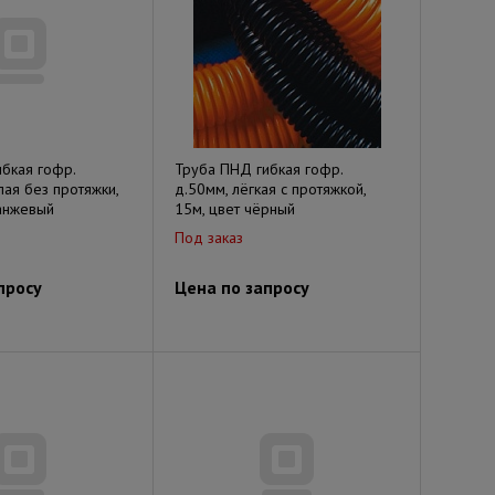
бкая гофр.
Труба ПНД гибкая гофр.
лая без протяжки,
д.50мм, лёгкая с протяжкой,
анжевый
15м, цвет чёрный
Под заказ
просу
Цена по запросу