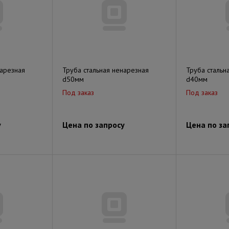
нарезная
Труба стальная ненарезная
Труба стальн
d50мм
d40мм
Под заказ
Под заказ
у
Цена по запросу
Цена по за