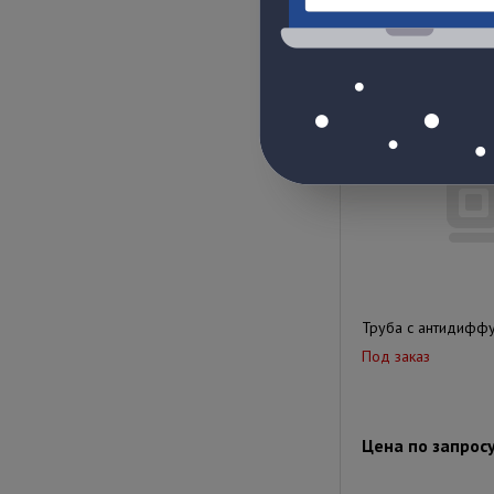
Цена по запрос
Труба с антидифф
Под заказ
Цена по запрос