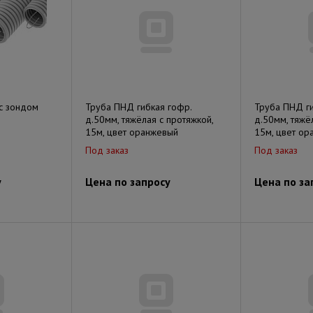
с зондом
Труба ПНД гибкая гофр.
Труба ПНД ги
д.50мм, тяжёлая с протяжкой,
д.50мм, тяжё
15м, цвет оранжевый
15м, цвет ор
Под заказ
Под заказ
у
Цена по запросу
Цена по за