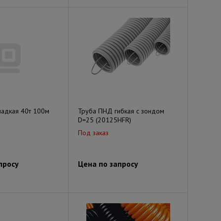
ладкая 40т 100м
Труба ПНД гибкая с зондом
D=25 (20125HFR)
Под заказ
просу
Цена по запросу