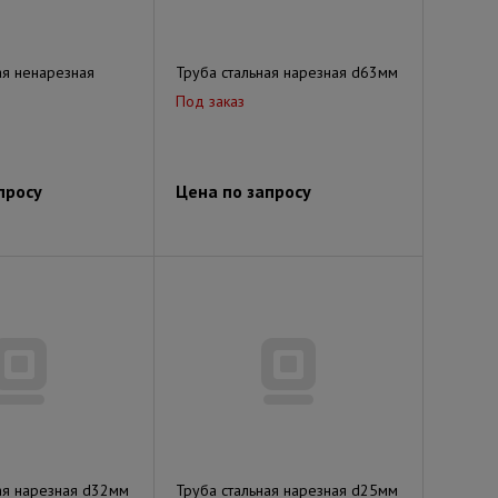
ая ненарезная
Труба стальная нарезная d63мм
Под заказ
просу
Цена по запросу
ая нарезная d32мм
Труба стальная нарезная d25мм