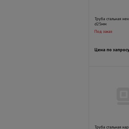
Труба стальная не
d25мм
Под заказ
Цена по запрос
Труба стальная на