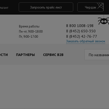
Запросить прайс-лист
Чердак
льтант
8 800 1008-198
Время работы
8 (8452) 650-350
Пн-чт, 9:00−18:00
8 (8452) 42-76-77
Пт, 9:00−17:00
Заказать обратный звонок
По названи
ОСТИ
ПАРТНЕРЫ
СЕРВИС B2B