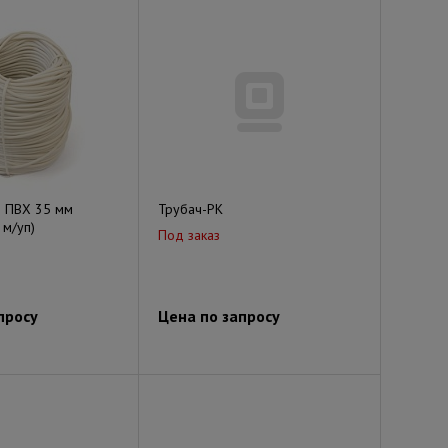
0 ПВХ 35 мм
Трубач-РК
 м/уп)
Под заказ
просу
Цена по запросу