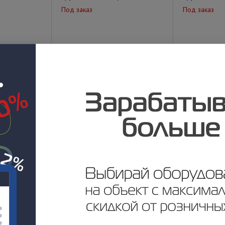
Под заказ
Под заказ
у
Цена по запросу
Цена по за
резная d20мм
Труба стальная нарезная d16мм
труба стальн
Под заказ
Под заказ