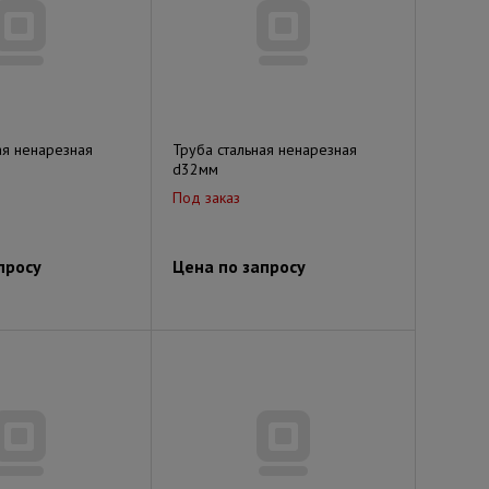
ая ненарезная
Труба стальная ненарезная
d32мм
Под заказ
просу
Цена по запросу