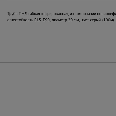
Труба ПНД гибкая гофрированная, из композиции полиолефин
огнестойкость E15-E90, диаметр 20 мм, цвет серый. (100м)