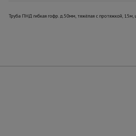
Труба ПНД гибкая гофр. д.50мм, тяжёлая с протяжкой, 15м,