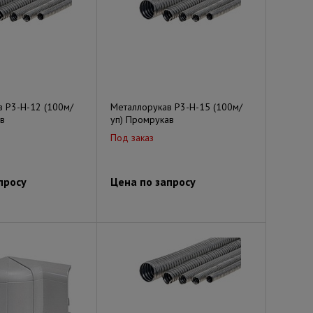
 Р3-Н-12 (100м/
Металлорукав Р3-Н-15 (100м/
в
уп) Промрукав
Под заказ
просу
Цена по запросу