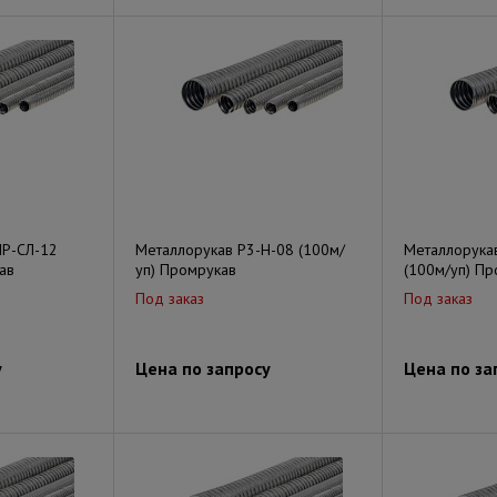
ПР-СЛ-12
Металлорукав Р3-Н-08 (100м/
Металлорука
ав
уп) Промрукав
(100м/уп) Пр
Под заказ
Под заказ
у
Цена по запросу
Цена по за