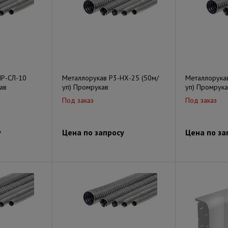
ПР-СЛ-10
Металлорукав Р3-НХ-25 (50м/
Металлорукав
ав
уп) Промрукав
уп) Промрука
Под заказ
Под заказ
у
Цена по запросу
Цена по за