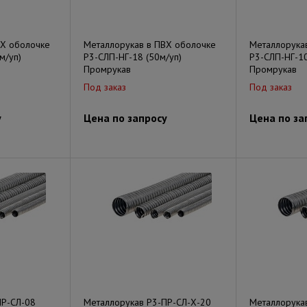
ВХ оболочке
Металлорукав в ПВХ оболочке
Металлорука
м/уп)
Р3-СЛП-НГ-18 (50м/уп)
Р3-СЛП-НГ-10
Промрукав
Промрукав
Под заказ
Под заказ
у
Цена по запросу
Цена по за
ПР-СЛ-08
Металлорукав Р3-ПР-СЛ-Х-20
Металлорука