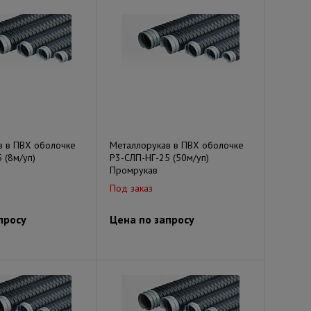
в в ПВХ оболочке
Металлорукав в ПВХ оболочке
 (8м/уп)
Р3-СЛП-НГ-25 (50м/уп)
Промрукав
Под заказ
просу
Цена по запросу