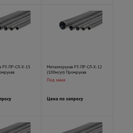
в Р3-ПР-СЛ-Х-15
Металлорукав Р3-ПР-СЛ-Х-12
омрукав
(100м/уп) Промрукав
Под заказ
просу
Цена по запросу