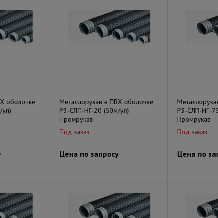
ВХ оболочке
Металлорукав в ПВХ оболочке
Металлорука
/уп)
Р3-СЛП-НГ-20 (50м/уп)
Р3-СЛП-НГ-75
Промрукав
Промрукав
Под заказ
Под заказ
у
Цена по запросу
Цена по за