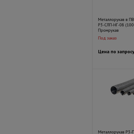
Металлорукав в П
Р3-СЛП-НГ-08 (100
Промрукав
Под заказ
Цена по запрос
Металлорукав Р3-