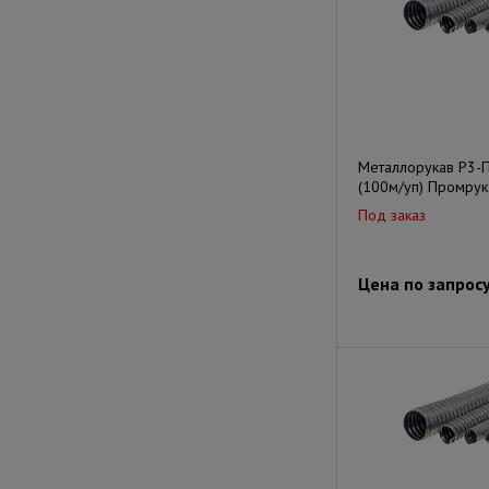
Металлорукав Р3-
(100м/уп) Промрук
Под заказ
Цена по запрос