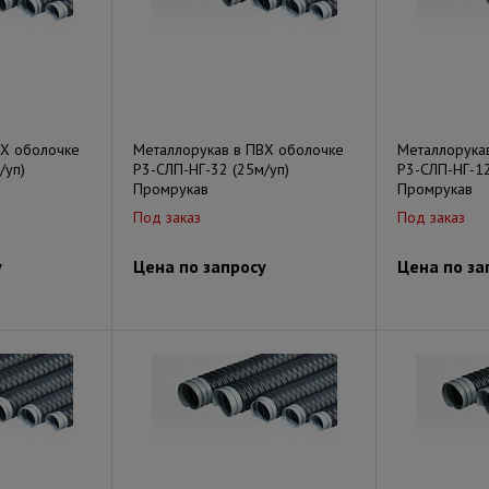
ВХ оболочке
Металлорукав в ПВХ оболочке
Металлорука
/уп)
Р3-СЛП-НГ-32 (25м/уп)
Р3-СЛП-НГ-12
Промрукав
Промрукав
Под заказ
Под заказ
у
Цена по запросу
Цена по за