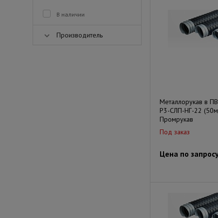
В наличии
Производитель
Металлорукав в П
Р3-СЛП-НГ-22 (50м
Промрукав
Под заказ
Цена по запрос