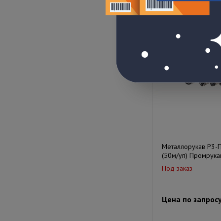
Цена по запрос
Металлорукав Р3-
(50м/уп) Промрука
Под заказ
Цена по запрос