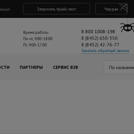
Запросить прайс-лист
Чердак
льтант
8 800 1008-198
Время работы
8 (8452) 650-350
Пн-чт, 9:00−18:00
8 (8452) 42-76-77
Пт, 9:00−17:00
Заказать обратный звонок
По названи
ОСТИ
ПАРТНЕРЫ
СЕРВИС B2B