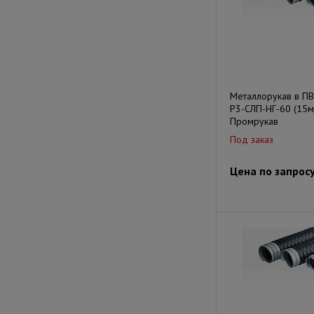
Металлорукав в П
Р3-СЛП-НГ-60 (15м
Промрукав
Под заказ
Цена по запрос