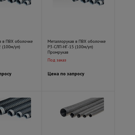
в в ПВХ оболочке
Металлорукав в ПВХ оболочке
 (100м/уп)
Р3-СЛП-НГ-15 (100м/уп)
Промрукав
Под заказ
просу
Цена по запросу