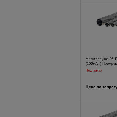
Металлорукав Р3-
(100м/уп) Промрук
Под заказ
Цена по запрос