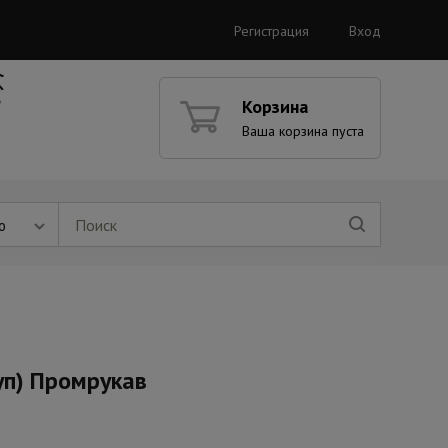
Регистрация
Вход
Корзина
Ваша корзина пуста
ю
уп) Промрукав