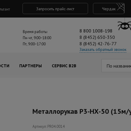
Запросить прайс-лист
Чердак
льтант
8 800 1008-198
Время работы
8 (8452) 650-350
Пн-чт, 9:00−18:00
8 (8452) 42-76-77
Пт, 9:00−17:00
Заказать обратный звонок
По названи
ОСТИ
ПАРТНЕРЫ
СЕРВИС B2B
Металлорукав Р3-НХ-50 (15м/
Артикул: PR04.0014