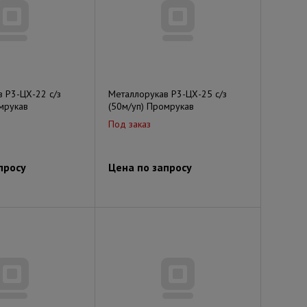
 Р3-ЦХ-22 с/з
Металлорукав Р3-ЦХ-25 с/з
мрукав
(50м/уп) Промрукав
Под заказ
просу
Цена по запросу