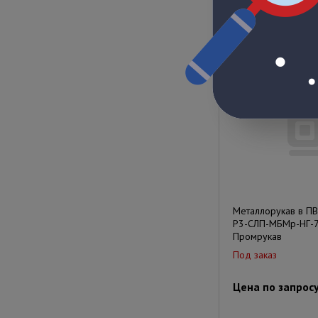
Цена по запрос
Металлорукав в П
Р3-СЛП-МБМр-НГ-7
Промрукав
Под заказ
Цена по запрос