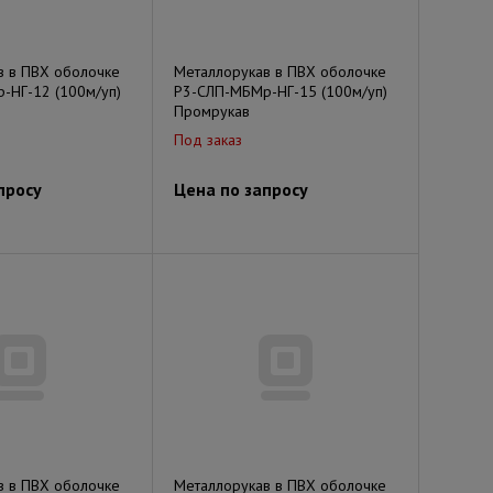
в в ПВХ оболочке
Металлорукав в ПВХ оболочке
-НГ-12 (100м/уп)
Р3-СЛП-МБМр-НГ-15 (100м/уп)
Промрукав
Под заказ
просу
Цена по запросу
в в ПВХ оболочке
Металлорукав в ПВХ оболочке