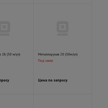
 18 (50 м/уп)
Металлорукав 20 (50м/уп)
Под заказ
просу
Цена по запросу