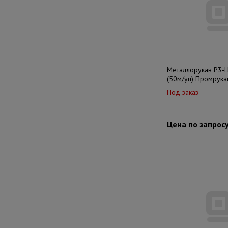
Металлорукав Р3-Ц
(50м/уп) Промрука
Под заказ
Цена по запрос