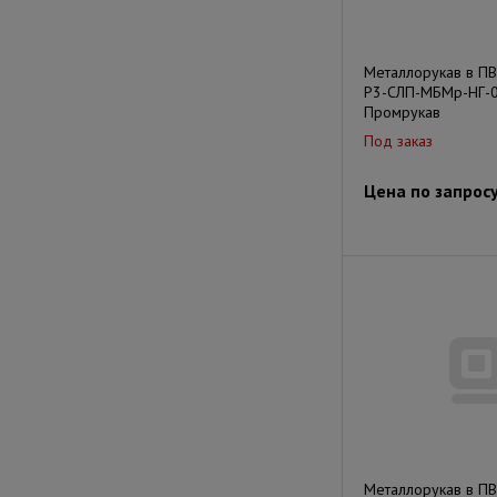
Металлорукав в П
Р3-СЛП-МБМр-НГ-0
Промрукав
Под заказ
Цена по запрос
Металлорукав в П