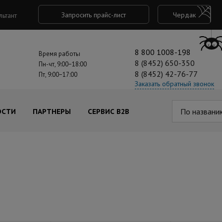
Запросить прайс-лист
Чердак
льтант
8 800 1008-198
Время работы
8 (8452) 650-350
Пн-чт, 9:00−18:00
8 (8452) 42-76-77
Пт, 9:00−17:00
Заказать обратный звонок
По названи
ОСТИ
ПАРТНЕРЫ
СЕРВИС B2B