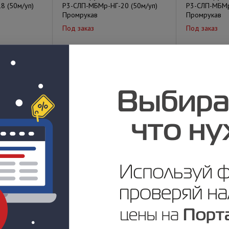
8 (50м/уп)
Р3-СЛП-МБМр-НГ-20 (50м/уп)
Р3-СЛП-МБМр
Промрукав
Промрукав
Под заказ
Под заказ
у
Цена по запросу
Цена по за
ВХ оболочке
Металлорукав в ПВХ оболочке
Металлорука
2 (25м/уп)
Р3-СЛП-МБМр-НГ-38 (25м/уп)
Р3-СЛП-МБМр
Промрукав
Промрукав
Под заказ
Под заказ