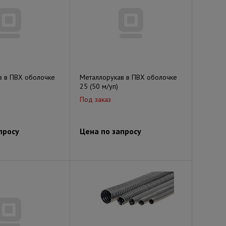
в в ПВХ оболочке
Металлорукав в ПВХ оболочке
25 (50 м/уп)
Под заказ
просу
Цена по запросу