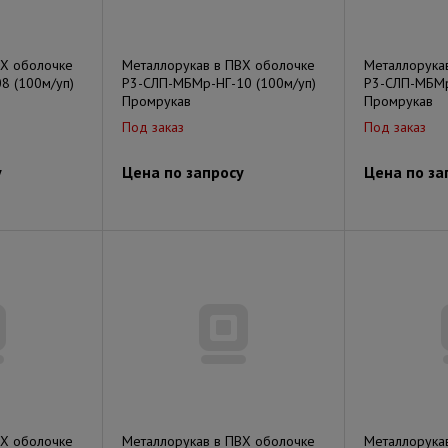
ВХ оболочке
Металлорукав в ПВХ оболочке
Металлорука
8 (100м/уп)
Р3-СЛП-МБМр-НГ-10 (100м/уп)
Р3-СЛП-МБМр
Промрукав
Промрукав
Под заказ
Под заказ
у
Цена по запросу
Цена по за
ВХ оболочке
Металлорукав в ПВХ оболочке
Металлорука