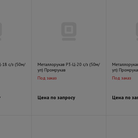
-18 с/з (50м/
Металлорукав Р3-Ц-20 с/з (50м/
Металлорукав
уп) Промрукав
уп) Промрука
Под заказ
Под заказ
у
Цена по запросу
Цена по за