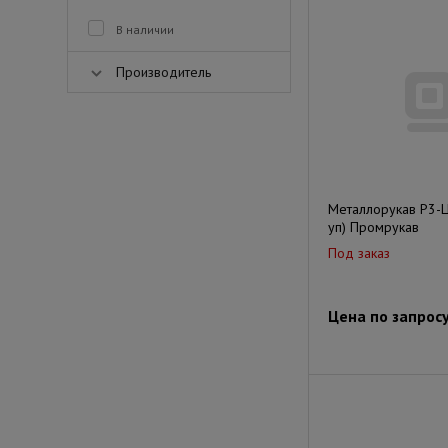
В наличии
Производитель
Металлорукав Р3-Ц
уп) Промрукав
Под заказ
Цена по запрос