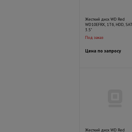
Жесткий диск WD Red
WD10EFRX, 1Тб, HDD, SATA
3.5"
Под заказ
Цена по запросу
Жесткий диск WD Red