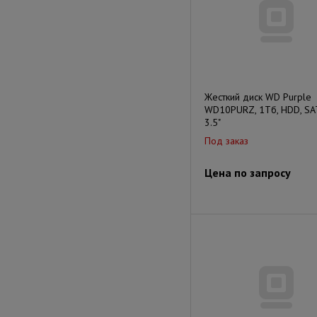
Жесткий диск WD Purple
WD10PURZ, 1Тб, HDD, SATA
3.5"
Под заказ
Цена по запросу