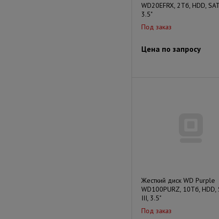
WD20EFRX, 2Тб, HDD, SATA
3.5"
Под заказ
Цена по запросу
Жесткий диск WD Purple
WD100PURZ, 10Тб, HDD, 
III, 3.5"
Под заказ