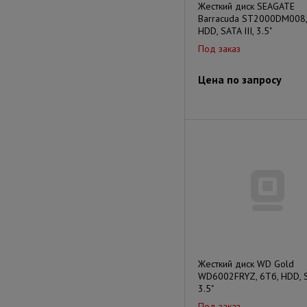
Жесткий диск SEAGATE
Barracuda ST2000DM008,
HDD, SATA III, 3.5"
Под заказ
Цена по запросу
Жесткий диск WD Gold
WD6002FRYZ, 6Тб, HDD, SA
3.5"
Под заказ