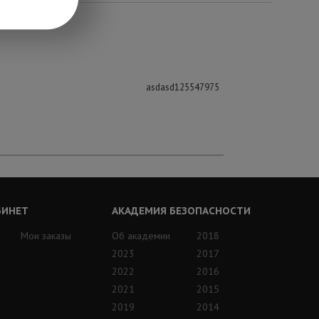
asdasd125547975
БИНЕТ
АКАДЕМИЯ БЕЗОПАСНОСТИ
Мои заказы
Об академии
2018
2023
2017
2022
2016
2021
2015
2019
2014