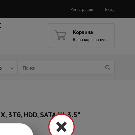
Регистрация
Вход
Корзина
Ваша корзина пуста
ю
3Тб, HDD, SATA III, 3.5"