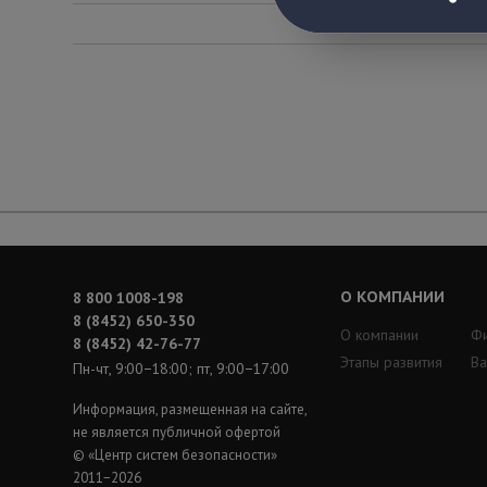
О КОМПАНИИ
8 800 1008-198
8 (8452) 650-350
О компании
Ф
8 (8452) 42-76-77
Этапы развития
Ва
Пн-чт, 9:00−18:00; пт, 9:00−17:00
Информация, размещенная на сайте,
не является публичной офертой
© «Центр систем безопасности»
2011−2026