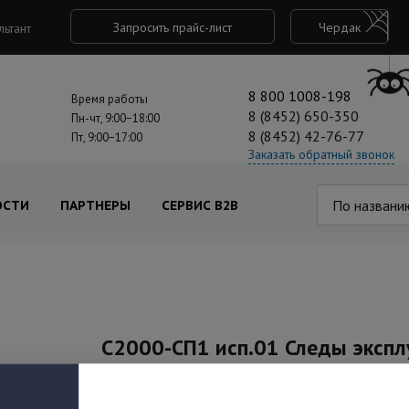
Запросить прайс-лист
Чердак
льтант
8 800 1008-198
Время работы
8 (8452) 650-350
Пн-чт, 9:00−18:00
8 (8452) 42-76-77
Пт, 9:00−17:00
Заказать обратный звонок
По названи
ОСТИ
ПАРТНЕРЫ
СЕРВИС B2B
С2000-СП1 исп.01 Следы эксп
Под заказ