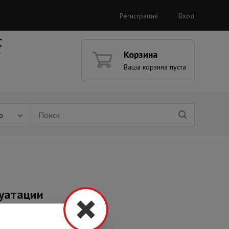
Регистрация
Вход
Корзина
Ваша корзина пуста
ю
луатации