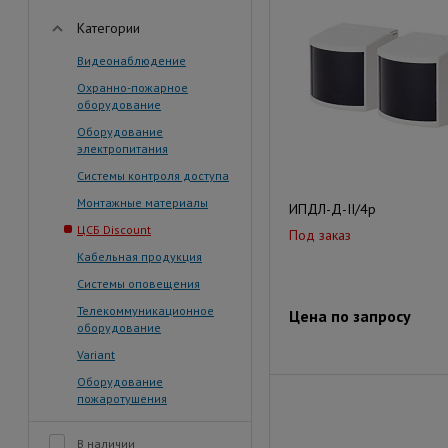
Категории
Видеонаблюдение
Охранно-пожарное
оборудование
Оборудование
электропитания
Системы контроля доступа
Монтажные материалы
ИПДЛ-Д-II/4р
ЦСБ Discount
Под заказ
Кабельная продукция
Системы оповещения
Телекоммуникационное
Цена по запросу
оборудование
Variant
Оборудование
пожаротушения
В наличии