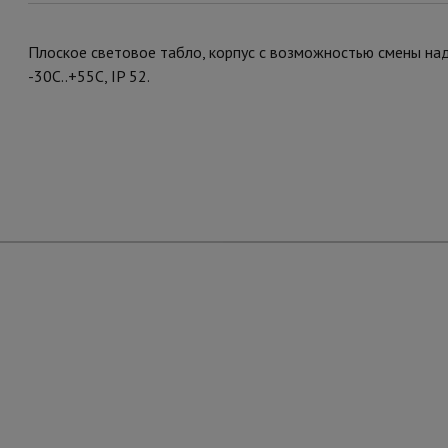
Плоское световое табло, корпус с возможностью смены надп
-30С..+55С, IP 52.