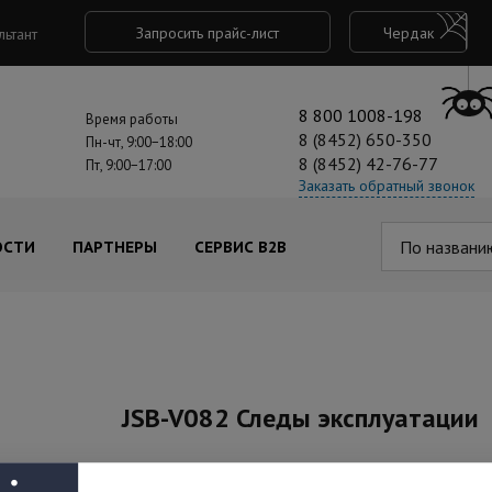
Запросить прайс-лист
Чердак
льтант
8 800 1008-198
Время работы
8 (8452) 650-350
Пн-чт, 9:00−18:00
8 (8452) 42-76-77
Пт, 9:00−17:00
Заказать обратный звонок
По названи
ОСТИ
ПАРТНЕРЫ
СЕРВИС B2B
JSB-V082 Следы эксплуатации
Под заказ