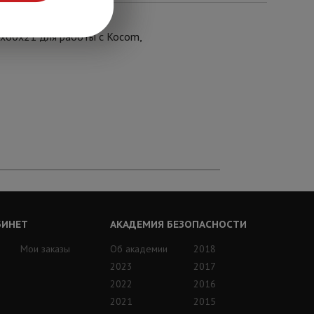
0х60х21 для работы с Kocom,
БИНЕТ
АКАДЕМИЯ БЕЗОПАСНОСТИ
Мои заказы
Об академии
2018
2023
2017
2022
2016
2021
2015