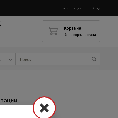
Регистрация
Вход
Корзина
Ваша корзина пуста
ю
атации