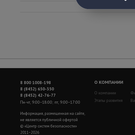
О КОМПАНИИ
8 800 1008-198
8 (8452) 650-350
О компании
Ф
8 (8452) 42-76-77
Этапы развития
Ва
Пн-чт, 9:00−18:00; пт, 9:00−17:00
Информация, размещенная на сайте,
не является публичной офертой
© «Центр систем безопасности»
2011−2026