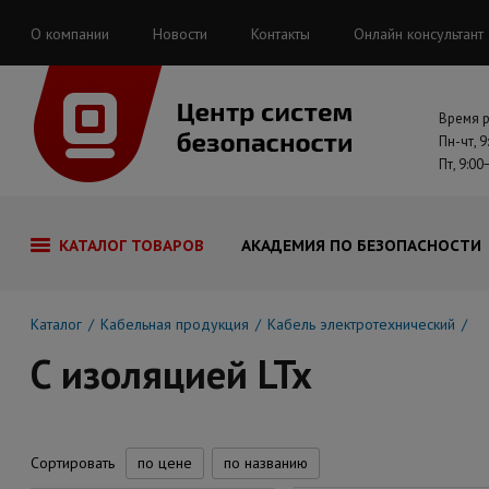
О компании
Новости
Контакты
Онлайн консультант
Время 
Пн-чт, 9
Пт, 9:00
КАТАЛОГ ТОВАРОВ
АКАДЕМИЯ ПО БЕЗОПАСНОСТИ
Каталог
Кабельная продукция
Кабель электротехнический
С изоляцией LTx
Сортировать
по цене
по названию