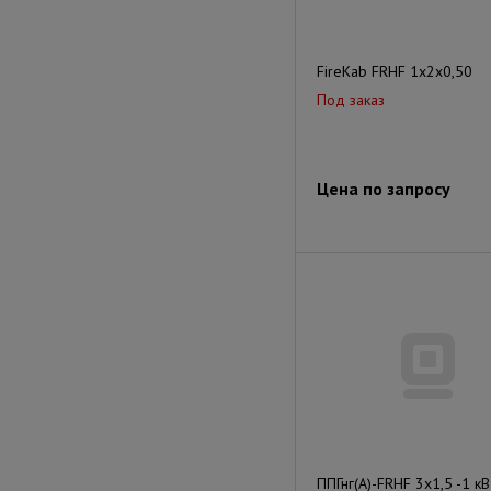
FireKab FRHF 1х2х0,50
Под заказ
Цена по запросу
ППГнг(А)-FRHF 3х1,5 -1 кВ