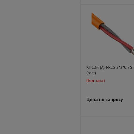
КПСЭнг(А)-FRLS 2*2*0,75
(гост)
Под заказ
Цена по запросу