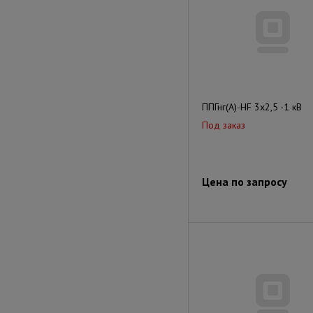
ППГнг(А)-HF 3х2,5 -1 кВ
Под заказ
Цена по запросу