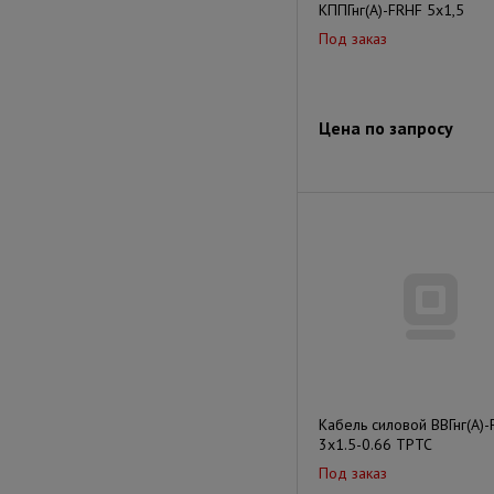
КППГнг(А)-FRHF 5х1,5
Под заказ
Цена по запросу
Кабель силовой ВВГнг(А)-
3х1.5-0.66 ТРТС
Под заказ