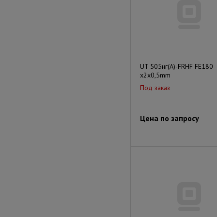
UT 505нг(А)-FRHF FE180
x2x0,5mm
Под заказ
Цена по запросу