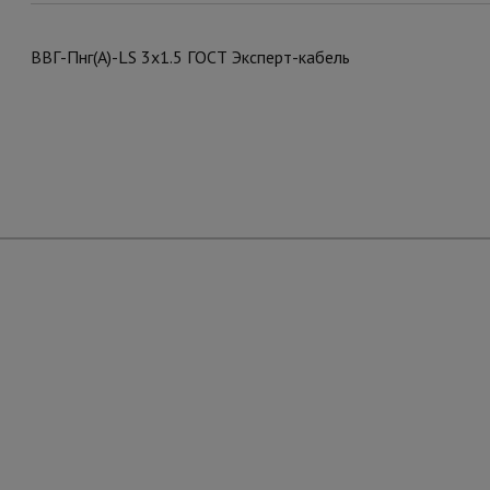
ВВГ-Пнг(А)-LS 3х1.5 ГОСТ Эксперт-кабель