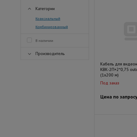
Категории
Коаксиальный
Комбинированный
В наличии
Производитель
Кабель для видео
КВК-2П+2*0,75 out
(1х200 м)
Под заказ
Цена по запрос