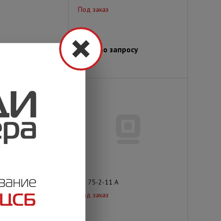
Под заказ
просу
Цена по запросу
РК 75-2-11 А
Под заказ