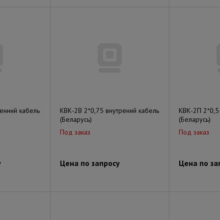
ренний кабель
КВК-2В 2*0,75 внутрений кабель
КВК-2П 2*0,5
(Беларусь)
(Беларусь)
Под заказ
Под заказ
у
Цена по запросу
Цена по за