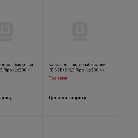
видеонаблюдения
Кабель для видеонаблюдения
5 Ripo (1х200 м)
КВК-2В+2*0,5 Ripo (1х200 м)
Под заказ
просу
Цена по запросу