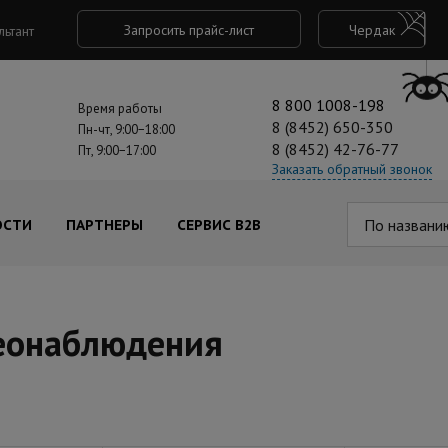
Запросить прайс-лист
Чердак
льтант
8 800 1008-198
Время работы
8 (8452) 650-350
Пн-чт, 9:00−18:00
8 (8452) 42-76-77
Пт, 9:00−17:00
Заказать обратный звонок
По названи
ОСТИ
ПАРТНЕРЫ
СЕРВИС B2B
деонаблюдения