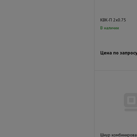
КВК-П 2х0.75
В наличии
Цена по запрос
Шнур комбиниров