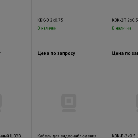
КВК-В 2х0.75
КВК-2П 2х0,5
В наличии
В наличии
у
Цена по запросу
Цена по за
анный ШВЭВ
Кабель для видеонаблюдения
КВК-В-2х0.5 