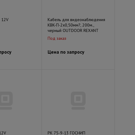
 12V
Кабель для видеонаблюдения
KBK-П-2x0,50мм?, 200м.,
черный OUTDOOR REXANT
Под заказ
просу
Цена по запросу
12V
РК 75-9-13 ГОСНИП