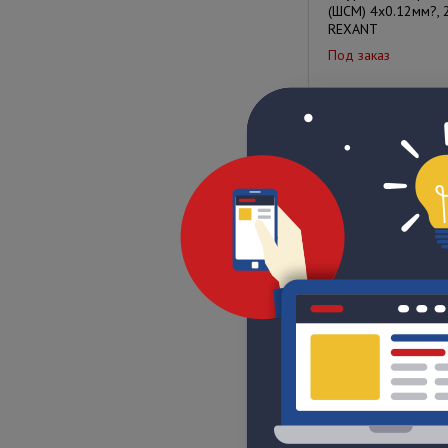
(ШСМ) 4x0.12мм?, 
REXANT
Под заказ
Цена по запрос
РК 75-4-15 ГОСНИ
Под заказ