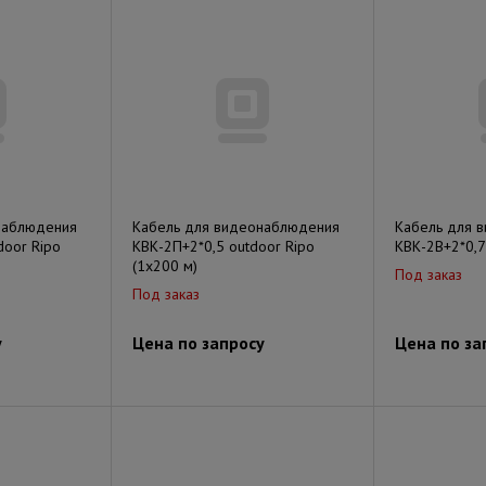
наблюдения
Кабель для видеонаблюдения
Кабель для 
door Ripo
КВК-2П+2*0,5 outdoor Ripo
КВК-2В+2*0,7
(1х200 м)
Под заказ
Под заказ
у
Цена по запросу
Цена по за