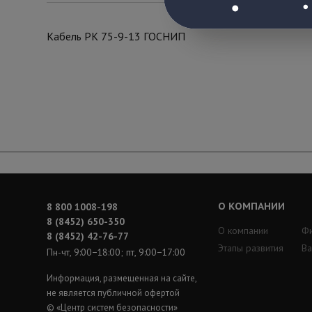
Кабель РК 75-9-13 ГОСНИП
О КОМПАНИИ
8 800 1008-198
8 (8452) 650-350
О компании
Ф
8 (8452) 42-76-77
Этапы развития
Ва
Пн-чт, 9:00−18:00; пт, 9:00−17:00
Информация, размещенная на сайте,
не является публичной офертой
© «Центр систем безопасности»