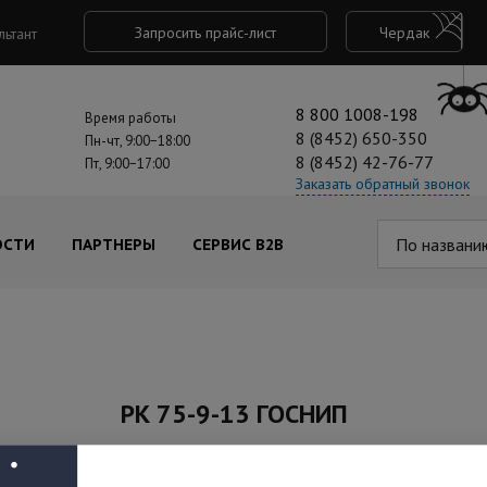
Запросить прайс-лист
Чердак
льтант
8 800 1008-198
Время работы
8 (8452) 650-350
Пн-чт, 9:00−18:00
8 (8452) 42-76-77
Пт, 9:00−17:00
Заказать обратный звонок
По названи
ОСТИ
ПАРТНЕРЫ
СЕРВИС B2B
РК 75-9-13 ГОСНИП
Под заказ