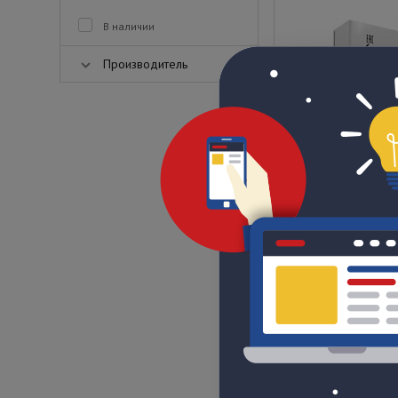
В наличии
Производитель
ББП-50 исп.1 (Varia
В наличии
Цена по запрос