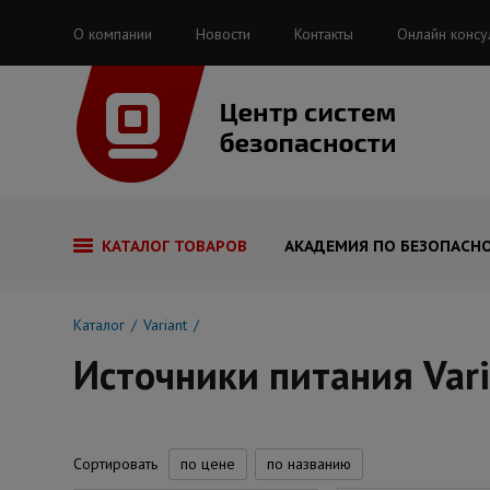
О компании
Новости
Контакты
Онлайн консу
КАТАЛОГ ТОВАРОВ
АКАДЕМИЯ ПО БЕЗОПАСН
Каталог
Variant
Источники питания Var
Сортировать
по цене
по названию