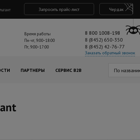
Запросить прайс-лист
Чердак
льтант
8 800 1008-198
Время работы
8 (8452) 650-350
Пн-чт, 9:00−18:00
8 (8452) 42-76-77
Пт, 9:00−17:00
Заказать обратный звонок
По названи
ОСТИ
ПАРТНЕРЫ
СЕРВИС B2B
iant