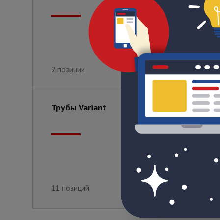
2 позиции
3 позиции
Трубы Variant
11 позиций