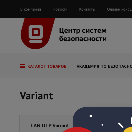
О компании
Новости
Контакты
Онлайн консу
КАТАЛОГ ТОВАРОВ
АКАДЕМИЯ ПО БЕЗОПАСН
Variant
LAN UTP Variant
Кабель-кана