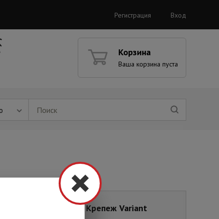
Регистрация
Вход
Корзина
Ваша корзина пуста
ю
ки питания
Крепеж Variant