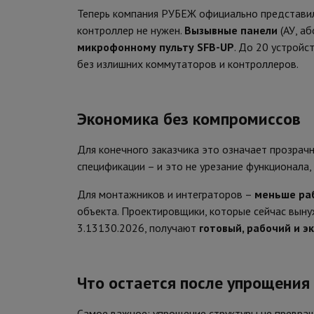
Теперь компания РУБЕЖ официально представил
контроллер не нужен.
Вызывные панели
(АУ, а
микрофонному пульту SFB-UP
. До 20 устройс
без излишних коммутаторов и контроллеров.
Экономика без компромиссов
Для конечного заказчика это означает прозрач
спецификации – и это не урезание функционала,
Для монтажников и интеграторов –
меньше ра
объекта. Проектировщики, которые сейчас вын
3.13130.2026, получают
готовый, рабочий и 
Что остается после упрощения
Самое важное: упрощение структуры не превращ