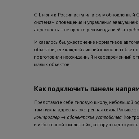
С 1 июня в России вступил в силу обновленный
системам оповещения и управления эвакуацией: 
адресность – не просто рекомендацией, а треб
И казалось бы, ужесточение нормативов автом
объектов, где каждый лишний компонент бьет 
подготовили неожиданный и своевременный от
малых объектов.
Как подключить панели напрям
Представьте себе типовую школу, небольшой о
там нужна адресная экстренная связь. Раньше э
контроллер
→
абонентские устройства
. Контр
и избыточной «железкой», которую надо купить