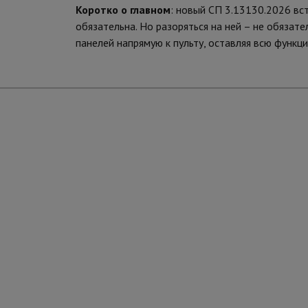
Коротко о главном
: новый СП 3.13130.2026 вст
обязательна. Но разоряться на ней – не обяза
панелей напрямую к пульту, оставляя всю функци