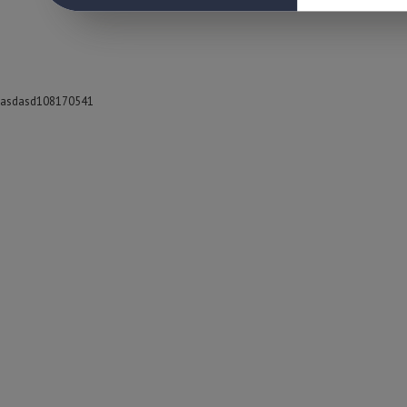
asdasd108170541