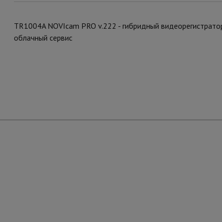
TR1004A NOVIcam PRO v.222 - гибридный видеорегистратор, 4
облачный сервис