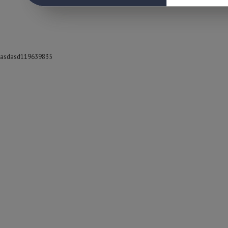
asdasd119639835