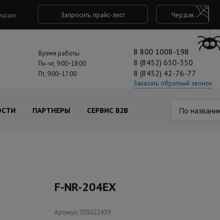
Запросить прайс-лист
Чердак
льтант
8 800 1008-198
Время работы
8 (8452) 650-350
Пн-чт, 9:00−18:00
8 (8452) 42-76-77
Пт, 9:00−17:00
Заказать обратный звонок
По названи
ОСТИ
ПАРТНЕРЫ
СЕРВИС B2B
F-NR-204EX
Артикул: 303622439