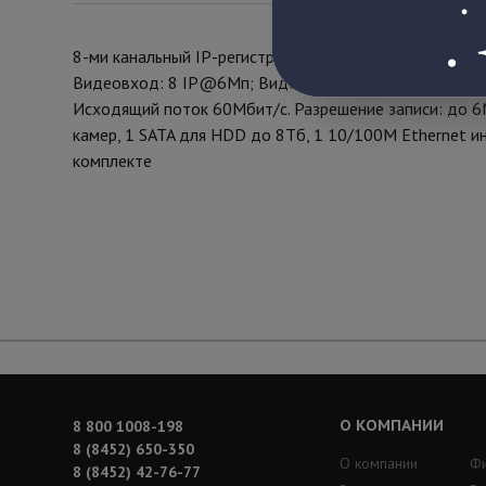
8-ми канальный IP-регистратор
Видеовход: 8 IP@6Мп; Видеовыход: 1 VGA и 1 HDMI 
Исходящий поток 60Мбит/с. Разрешение записи: до 
камер, 1 SATA для HDD до 8Тб, 1 10/100M Ethernet инт
комплекте
О КОМПАНИИ
8 800 1008-198
8 (8452) 650-350
О компании
Ф
8 (8452) 42-76-77