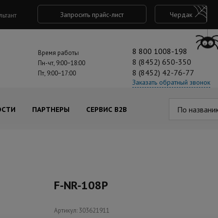
Запросить прайс-лист
Чердак
льтант
8 800 1008-198
Время работы
8 (8452) 650-350
Пн-чт, 9:00−18:00
8 (8452) 42-76-77
Пт, 9:00−17:00
Заказать обратный звонок
По названи
ОСТИ
ПАРТНЕРЫ
СЕРВИС B2B
F-NR-108P
Артикул: 303621911