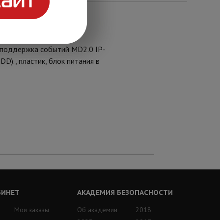
й поток 60 Мбит/с;
 поддержка событий MD2.0 IP-
D)., пластик, блок питания в
БИНЕТ
АКАДЕМИЯ БЕЗОПАСНОСТИ
Мои заказы
Об академии
2018