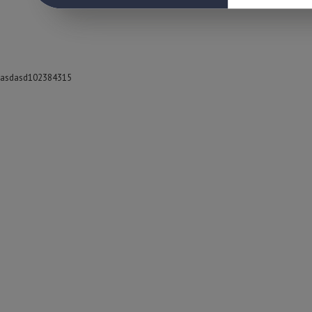
asdasd102384315