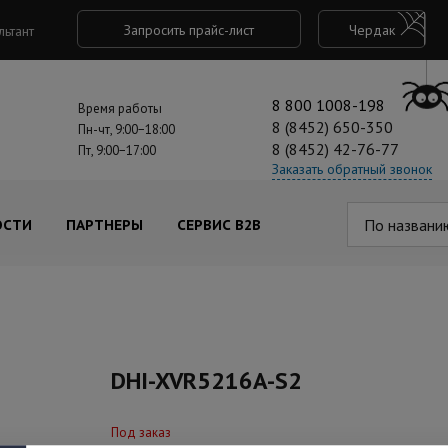
Запросить прайс-лист
Чердак
льтант
8 800 1008-198
Время работы
8 (8452) 650-350
Пн-чт, 9:00−18:00
8 (8452) 42-76-77
Пт, 9:00−17:00
Заказать обратный звонок
По названи
ОСТИ
ПАРТНЕРЫ
СЕРВИС B2B
DHI-XVR5216A-S2
Под заказ