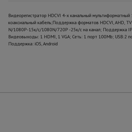
Видеорегистратор HDCVI 4-х канальный мультиформатный 
коаксиальный кабель;Поддержка форматов HDCVI, AHD, TVI,
N/1080P-15к/с/1080N/720Р -25к/с на канал; Поддержка IP 
Видеовыходы: 1 HDMI, 1 VGA; Сеть: 1 порт 100Mb; USB:2 порт
Поддержка: iOS, Android