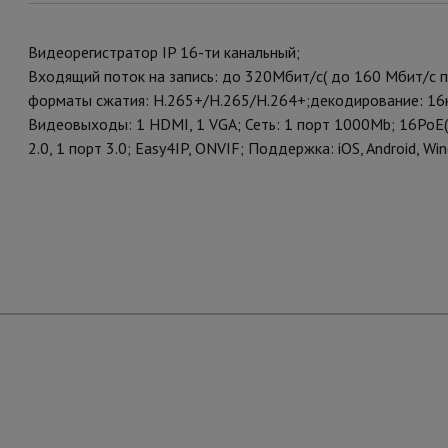
Видеорегистратор IP 16-ти канальный;
Входящий поток на запись: до 320Мбит/с( до 160 Мбит/с
форматы сжатия: H.265+/H.265/H.264+;декодирование: 16к
Видеовыходы: 1 HDMI, 1 VGA; Сеть: 1 порт 1000Mb; 16Po
2.0, 1 порт 3.0; Easy4IP, ONVIF; Поддержка: iOS, Android,