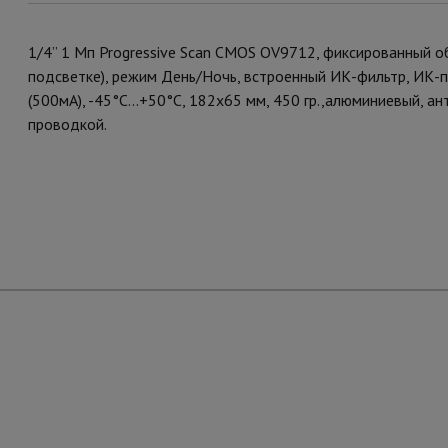
1/4” 1 Мп Progressive Scan CMOS OV9712, фиксированный об
подсветке), режим День/Ночь, встроенный ИК-фильтр, ИК-
(500мА), -45°С...+50°С, 182х65 мм, 450 гр.,алюминиевый, а
проводкой.