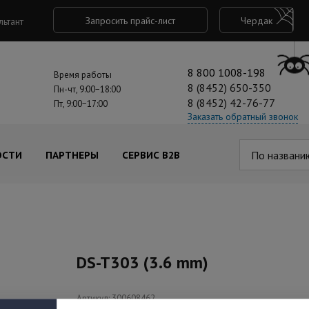
Запросить прайс-лист
Чердак
льтант
8 800 1008-198
Время работы
8 (8452) 650-350
Пн-чт, 9:00−18:00
8 (8452) 42-76-77
Пт, 9:00−17:00
Заказать обратный звонок
По названи
ОСТИ
ПАРТНЕРЫ
СЕРВИС B2B
DS-T303 (3.6 mm)
Артикул: 300608462