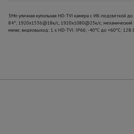
3Мп уличная купольная HD-TVI камера с ИК-подсветкой до 
84°; 1920x1536@18к/с, 1920x1080@25к/с; механический И
меню; видеовыход: 1 х HD-TVI; IP66; -40°С до +60°С; 12В 