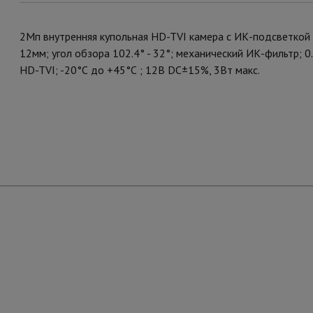
2Мп внутренняя купольная HD-TVI камера с ИК-подсветкой 
12мм; угол обзора 102.4° - 32°; механический ИК-фильтр; 
HD-TVI; -20°С до +45°С ; 12В DC±15%, 3Вт макс.